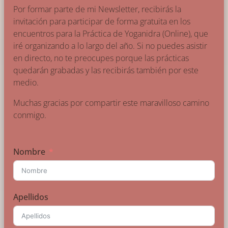
Por formar parte de mi Newsletter, recibirás la
invitación para participar de forma gratuita en los
encuentros para la Práctica de Yoganidra (Online), que
iré organizando a lo largo del año. Si no puedes asistir
en directo, no te preocupes porque las prácticas
quedarán grabadas y las recibirás también por este
medio.
Muchas gracias por compartir este maravilloso camino
conmigo.
Nombre
Apellidos