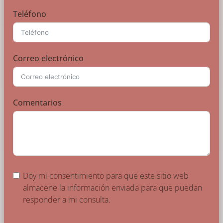
Teléfono
Correo electrónico
Comentarios
Doy mi consentimiento para que este sitio web
almacene la información enviada para que puedan
responder a mi consulta.