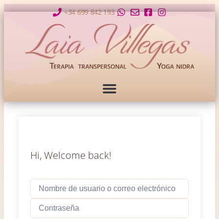
+34 699 842 193
Hi, Welcome back!